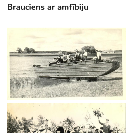
Brauciens ar amfībiju