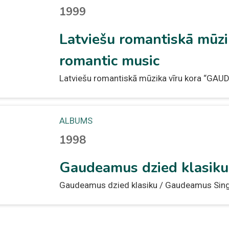
1999
Latviešu romantiskā mūzi
romantic music
Latviešu romantiskā mūzika vīru kora “GAU
ALBUMS
1998
Gaudeamus dzied klasiku
Gaudeamus dzied klasiku / Gaudeamus Sing