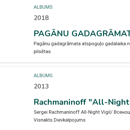
ALBUMS
2018
PAGĀNU GADAGRĀMA
Pagānu gadagrāmata atspoguļo gadalaika 
pilsētas.
ALBUMS
2013
Rachmaninoff "All-Night 
Sergei Rachmaninoff All-Night Vigil/ Всен
Visnakts Dievkalpojums