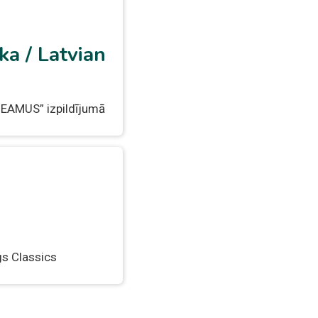
ka / Latvian
DEAMUS” izpildījumā
s Classics