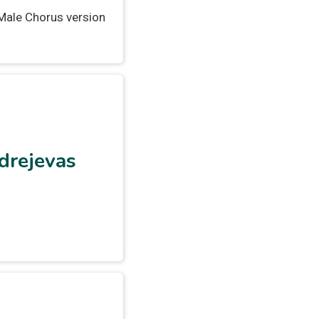
Male Chorus version
drejevas