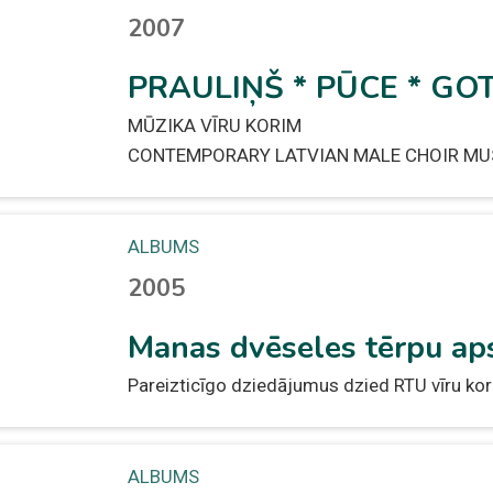
2007
PRAULIŅŠ * PŪCE * G
MŪZIKA VĪRU KORIM
CONTEMPORARY LATVIAN MALE CHOIR MU
ALBUMS
2005
Manas dvēseles tērpu ap
Pareizticīgo dziedājumus dzied RTU vīru 
ALBUMS