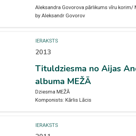
Aleksandra Govorova pārlikums vīru korim/ 
by Aleksandr Govorov
IERAKSTS
2013
Tituldziesma no Aijas An
albuma MEŽĀ
Dziesma MEŽĀ
Komponists: Kārlis Lācis
IERAKSTS