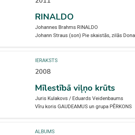
2011
RINALDO
Johannes Brahms RINALDO
Johann Straus (son) Pie skaistās, zilās Don
IERAKSTS
2008
Mīlestībā viļņo krūts
Juris Kulakovs / Eduards Veidenbaums
Vīru koris GAUDEAMUS un grupa PĒRKONS
ALBUMS