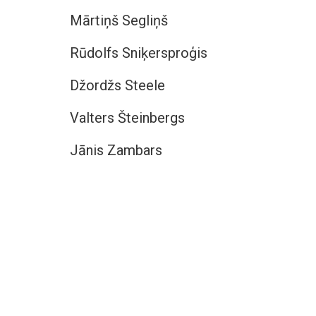
Mārtiņš Segliņš
Rūdolfs Sniķersproģis
Džordžs Steele
Valters Šteinbergs
Jānis Zambars