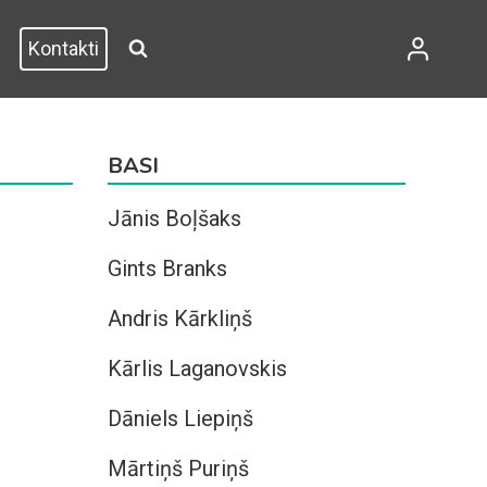
Kontakti
BASI
Jānis Boļšaks
Gints Branks
Andris Kārkliņš
Kārlis Laganovskis
Dāniels Liepiņš
Mārtiņš Puriņš