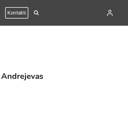
Kontakti
s Andrejevas