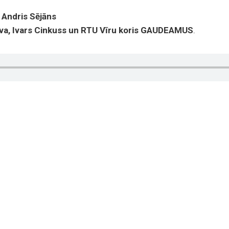
:
Andris Sējāns
eva, Ivars Cinkuss un RTU Vīru koris GAUDEAMUS
.