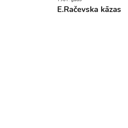
E.Račevska kāzas