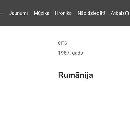
Jaunumi
Mūzika
Hronika
Nāc dziedāt!
Atbalstīt
CITS
1987. gads
Rumānija