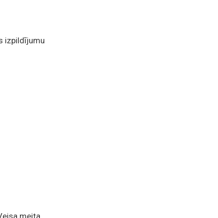
s izpildījumu
Veisa meita.