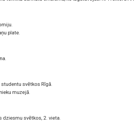
omiju.
ņu plate.
na.
s studentu svētkos Rīgā.
nieku muzejā.
 dziesmu svētkos, 2. vieta.