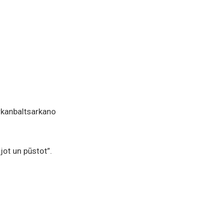
arkanbaltsarkano
jot un pūstot”.