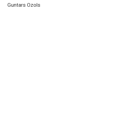
Guntars Ozols