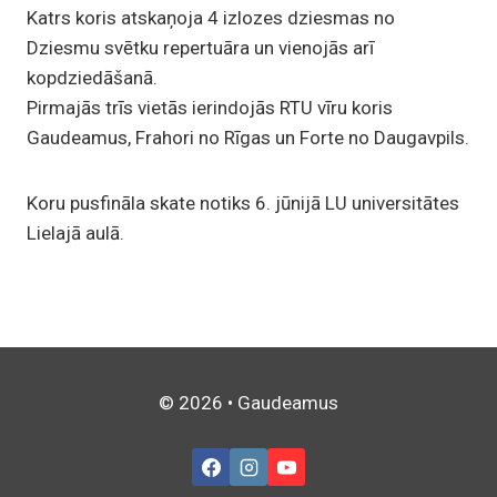
Katrs koris atskaņoja 4 izlozes dziesmas no
Dziesmu svētku repertuāra un vienojās arī
kopdziedāšanā.
Pirmajās trīs vietās ierindojās RTU vīru koris
Gaudeamus, Frahori no Rīgas un Forte no Daugavpils.
Koru pusfināla skate notiks 6. jūnijā LU universitātes
Lielajā aulā.
© 2026 • Gaudeamus