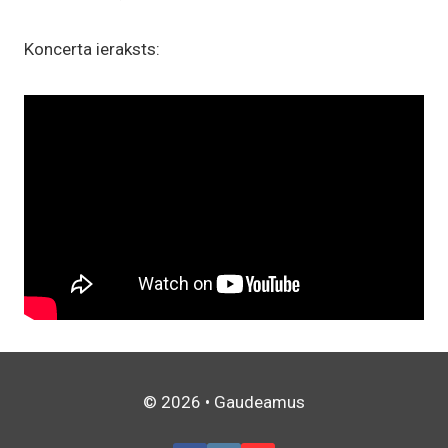
Koncerta ieraksts:
© 2026 • Gaudeamus