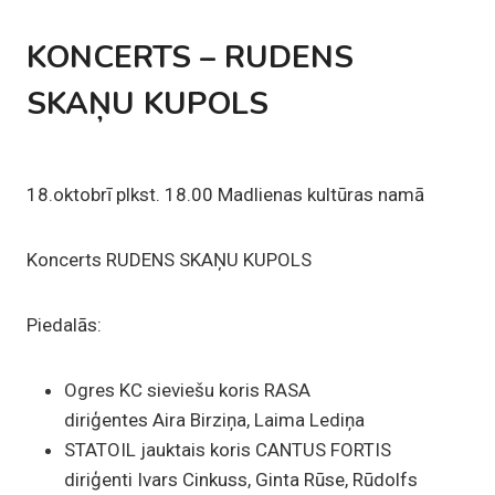
KONCERTS – RUDENS
SKAŅU KUPOLS
18.oktobrī plkst. 18.00 Madlienas kultūras namā
Koncerts RUDENS SKAŅU KUPOLS
Piedalās:
Ogres KC sieviešu koris RASA
diriģentes Aira Birziņa, Laima Lediņa
STATOIL jauktais koris CANTUS FORTIS
diriģenti Ivars Cinkuss, Ginta Rūse, Rūdolfs