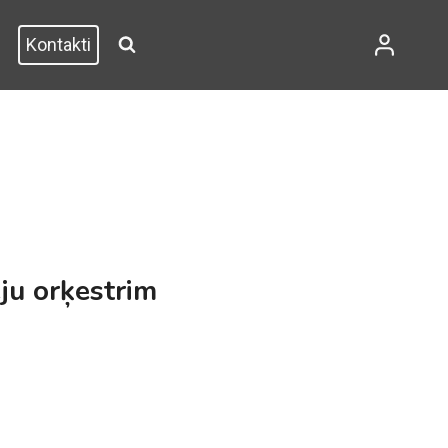
Kontakti
ju orķestrim