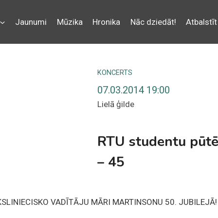
Jaunumi
Mūzika
Hronika
Nāc dziedāt!
Atbalstīt
KONCERTS
07.03.2014 19:00
Lielā ģilde
RTU studentu pūtē
– 45
SLINIECISKO VADĪTĀJU MĀRI MARTINSONU 50. JUBILEJĀ!