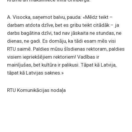
A. Visocka, saņemot balvu, pauda: «Mēdz teikt –
darbam atdota dzīve, bet es gribu teikt citādāk – ja
darbs bagātina dzīvi, tad nav jāskaita ne stundas, ne
dienas, ne gadi. Es domāju, ka tādi esam mēs visi
RTU saimē. Paldies mūsu šīsdienas rektoram, paldies
visiem iepriekšējiem rektoriem! Vadības ir
mainījušas, bet kultūra ir palikusi. Tāpat kā Latvija,
tāpat kā Latvijas saknes.»
RTU Komunikācijas nodaļa