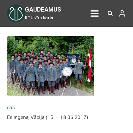
Skip
GAUDEAMUS
to
RTU vīru koris
content
CITS
Eslingena, Vācija (15. – 18.06.2017)