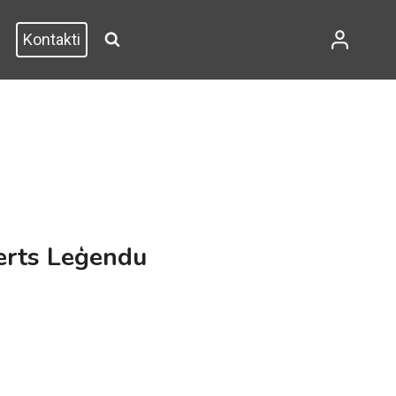
Kontakti
erts Leģendu