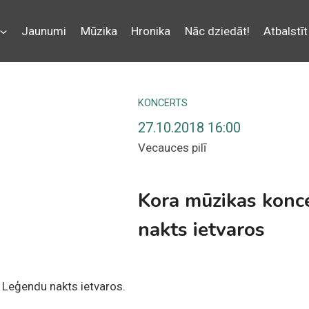
Jaunumi
Mūzika
Hronika
Nāc dziedāt!
Atbalstīt
KONCERTS
27.10.2018 16:00
Vecauces pilī
Kora mūzikas konc
nakts ietvaros
 Leģendu nakts ietvaros.