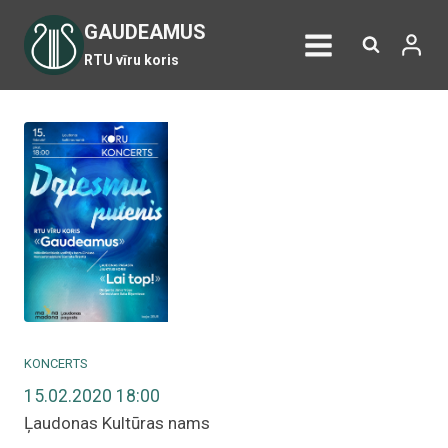
Skip
GAUDEAMUS
to
RTU vīru koris
content
KONCERTS
15.02.2020 18:00
Ļaudonas Kultūras nams