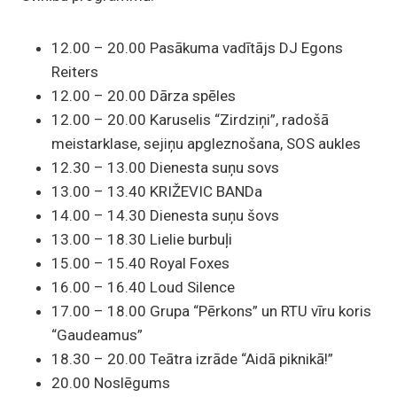
12.00 – 20.00 Pasākuma vadītājs DJ Egons
Reiters
12.00 – 20.00 Dārza spēles
12.00 – 20.00 Karuselis “Zirdziņi”, radošā
meistarklase, sejiņu apgleznošana, SOS aukles
12.30 – 13.00 Dienesta suņu sovs
13.00 – 13.40 KRIŽEVIC BANDa
14.00 – 14.30 Dienesta suņu šovs
13.00 – 18.30 Lielie burbuļi
15.00 – 15.40 Royal Foxes
16.00 – 16.40 Loud Silence
17.00 – 18.00 Grupa “Pērkons” un RTU vīru koris
“Gaudeamus”
18.30 – 20.00 Teātra izrāde “Aidā piknikā!”
20.00 Noslēgums